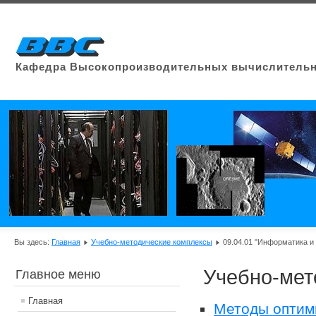
Кафедра Высокопроизводительных вычислительн
Вы здесь:
Главная
Учебно-методические комплексы
09.04.01 "Информатика и
Учебно-мет
Главное меню
Главная
Методы оптим