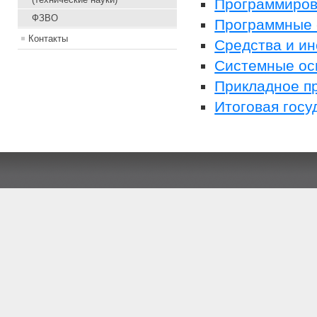
Программиров
ФЗВО
Программные 
Контакты
Средства и и
Системные ос
Прикладное п
Итоговая госу