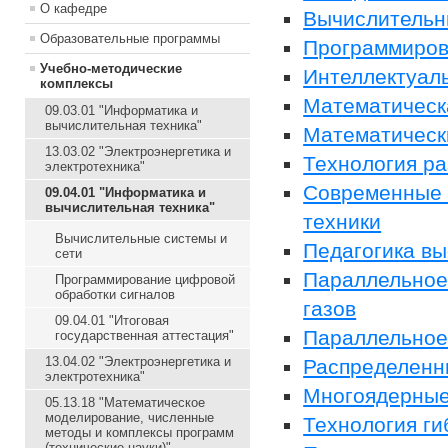
О кафедре
Вычислительн
Образовательные программы
Программиров
Учебно-методические
Интеллектуал
комплексы
Математическ
09.03.01 "Информатика и
вычислительная техника"
Математическ
13.03.02 "Электроэнергетика и
Технология ра
электротехника"
Современные 
09.04.01 "Информатика и
вычислительная техника"
техники
Вычислительные системы и
Педагогика в
сети
Параллельное
Программирование цифровой
обработки сигналов
газов
09.04.01 "Итоговая
Параллельное
государственная аттестация"
13.04.02 "Электроэнергетика и
Распределенн
электротехника"
Многоядерные
05.13.18 "Математическое
моделирование, численные
Технология г
методы и комплексы программ
(технические науки)"